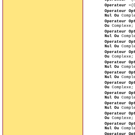
Operateur
=(
Operateur Op
Nul Ou
Comple
Operateur Op
Ou
Complexe;
Operateur Op
Nul Ou
Comple
Operateur Op
Nul Ou
Comple
Operateur Op
Ou
Complexe;
Operateur Op
Nul Ou
Comple
Operateur Op
Nul Ou
Comple
Operateur Op
Ou
Complexe;
Operateur Op
Nul Ou
Comple
Operateur Op
Nul Ou
Comple
Operateur Op
Ou
Complexe;
Operateur Op
Nul Ou
Comple
Operateur Op