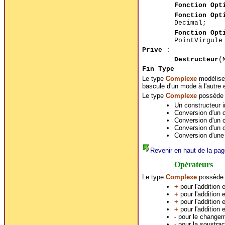
Fonction Opt
Fonction Opt
Decimal;
Fonction Opt
PointVirgul
Prive
:
Destructeur
(
Fin Type
Le type
Complexe
modélise 
bascule d'un mode à l'autre 
Le type
Complexe
possède c
Un constructeur im
Conversion d'un c
Conversion d'un c
Conversion d'un c
Conversion d'une
Revenir en haut de la pag
Opérateurs
Le type
Complexe
possède l
+
pour l'addition
+
pour l'addition 
+
pour l'addition 
+
pour l'addition 
-
pour le changeme
-
pour la soustrac