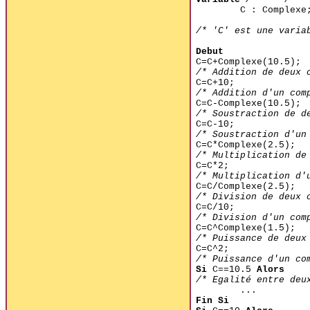
C : Complexe
/* 'C' est une varia
Debut
C=C+Complexe(10.5);
/* Addition de deux 
C=C+10;
/* Addition d'un com
C=C-Complexe(10.5);
/* Soustraction de d
C=C-10;
/* Soustraction d'un
C=C*Complexe(2.5);
/* Multiplication de
C=C*2;
/* Multiplication d'
C=C/Complexe(2.5);
/* Division de deux 
C=C/10;
/* Division d'un com
C=C^Complexe(1.5);
/* Puissance de deux
C=C^2;
/* Puissance d'un co
Si
C==10.5
Alors
/* Egalité entre deu
...
Fin Si