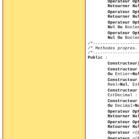
Operateur Op
Retourner Nu
Operateur Op
Retourner Nu
Operateur Op
Nul Ou
Boole
Operateur Op
Nul Ou
Boole
/*------------------
/* Methodes propres.
/*------------------
Public
:
Constructeur
Constructeur
Ou
Entier=
Nu
Constructeur
Reel=
Nul
, Es
Constructeur
EstDecimal :
Constructeur
Ou
Decimal=
N
Operateur Op
Retourner Nu
Operateur Op
Retourner Nu
Operateur
=(
Operateur
=(