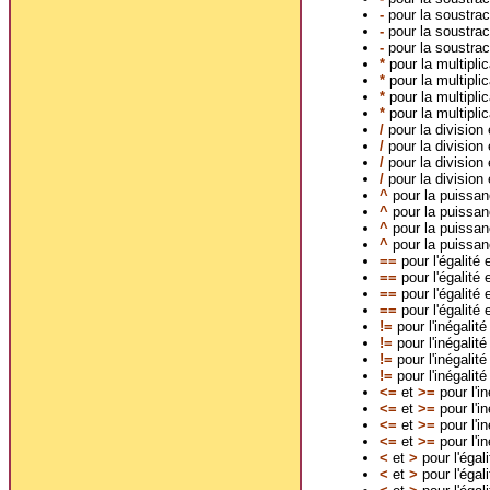
-
pour la soustrac
-
pour la soustrac
-
pour la soustrac
*
pour la multipli
*
pour la multipli
*
pour la multipli
*
pour la multipli
/
pour la division
/
pour la division
/
pour la division
/
pour la division
^
pour la puissan
^
pour la puissan
^
pour la puissan
^
pour la puissan
==
pour l'égalité
==
pour l'égalité 
==
pour l'égalité 
==
pour l'égalité
!=
pour l'inégalit
!=
pour l'inégalit
!=
pour l'inégalit
!=
pour l'inégalit
<=
et
>=
pour l'i
<=
et
>=
pour l'i
<=
et
>=
pour l'i
<=
et
>=
pour l'i
<
et
>
pour l'égal
<
et
>
pour l'égal