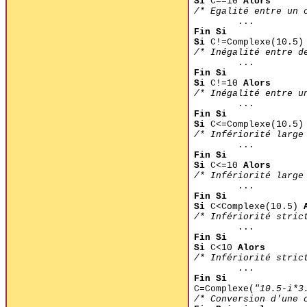
Si
C==10
Alors
/* Egalité entre un 
...
Fin Si
Si
C!=Complexe(10.5
/* Inégalité entre d
...
Fin Si
Si
C!=10
Alors
/* Inégalité entre u
...
Fin Si
Si
C<=Complexe(10.5
/* Infériorité large
...
Fin Si
Si
C<=10
Alors
/* Infériorité large
...
Fin Si
Si
C<Complexe(10.5)
/* Infériorité stric
...
Fin Si
Si
C<10
Alors
/* Infériorité stric
...
Fin Si
C=Complexe(
"10.5-i*3
/* Conversion d'une 