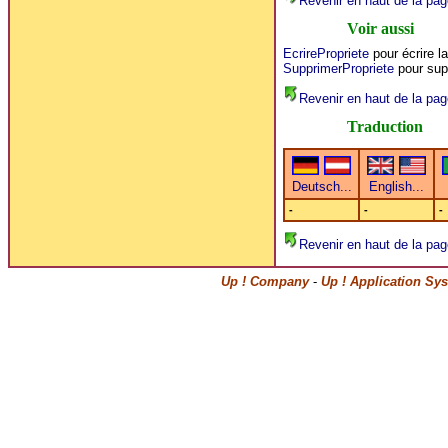
Revenir en haut de la pag
Voir aussi
EcrirePropriete
pour écrire la
SupprimerPropriete
pour supp
Revenir en haut de la pag
Traduction
-
-
-
Revenir en haut de la pag
Up ! Company
-
Up ! Application Sy