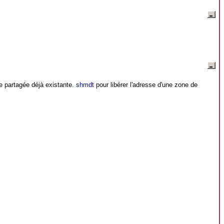
e partagée déjà existante.
shmdt
pour libérer l'adresse d'une zone de