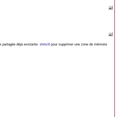
e partagée déjà existante.
shmctl
pour supprimer une zone de mémoire