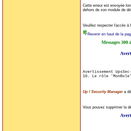
Cette erreur est envoyée lor
dehors de son module de défin
Veuillez respecter l'accès à l
Revenir en haut de la pag
Messages 300 
Avert
Avertissement UpsSec
10. Le rôle 'MonRole
Up ! Security Manager
a dét
Vous pouvez supprimer la déc
Avert