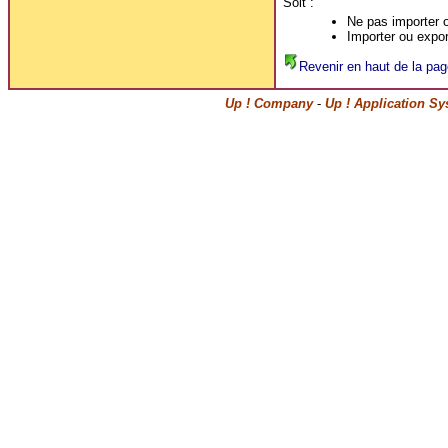
Soit :
Ne pas importer o
Importer ou export
Revenir en haut de la pag
Up ! Company
-
Up ! Application S