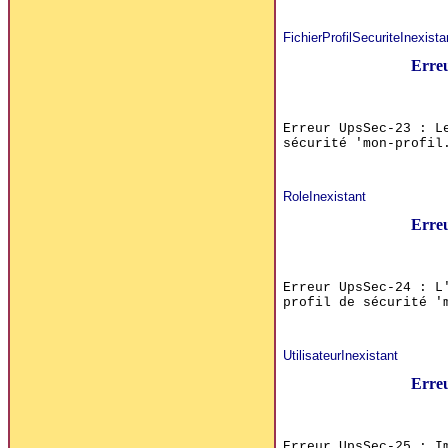
FichierProfilSecuriteInexista
Erre
Erreur UpsSec-23 : L
sécurité 'mon-profil
RoleInexistant
Erre
Erreur UpsSec-24 : L
profil de sécurité '
UtilisateurInexistant
Erre
Erreur UpsSec-25 : I