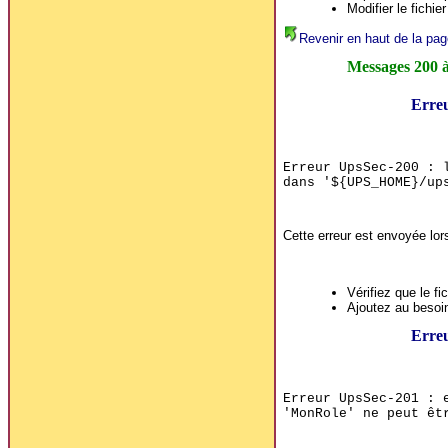
Modifier le fichi
Revenir en haut de la pag
Messages 200 
Erre
Erreur UpsSec-200 : 
dans '${UPS_HOME}/up
Cette erreur est envoyée lor
Vérifiez que le fi
Ajoutez au besoin 
Erre
Erreur UpsSec-201 : 
'MonRole' ne peut êt