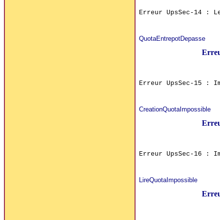
Erreur UpsSec-14 : L
QuotaEntrepotDepasse
Erre
Erreur UpsSec-15 : I
CreationQuotaImpossible
Erre
Erreur UpsSec-16 : I
LireQuotaImpossible
Erre