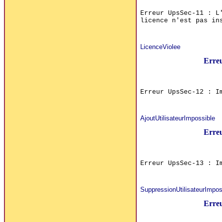
Erreur UpsSec-11 : L
licence n'est pas in
LicenceViolee
Erre
Erreur UpsSec-12 : I
AjoutUtilisateurImpossible
Erre
Erreur UpsSec-13 : I
SuppressionUtilisateurImpos
Erre