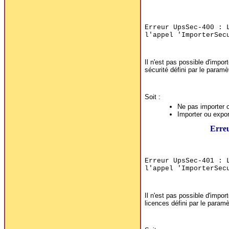
Erreur UpsSec-400 : 
l'appel 'ImporterSec
Il n'est pas possible d'impor
sécurité défini par le param
Soit :
Ne pas importer ou
Importer ou export
Erre
Erreur UpsSec-401 : 
l'appel 'ImporterSec
Il n'est pas possible d'impor
licences défini par le param