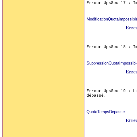
Erreur UpsSec-17 : I
ModificationQuotaImpossibl
Erre
Erreur UpsSec-18 : I
SuppressionQuotaImpossibl
Erre
Erreur UpsSec-19 : L
dépassé.
QuotaTempsDepasse
Erre