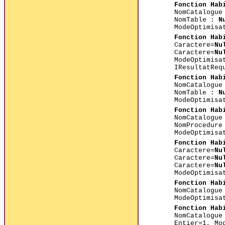
Fonction Hab
NomCatalogu
NomTable :
N
ModeOptimisa
Fonction Hab
Caractere=
Nu
Caractere=
Nu
ModeOptimisa
IResultatReq
Fonction Hab
NomCatalogu
NomTable :
N
ModeOptimisa
Fonction Hab
NomCatalogu
NomProcedur
ModeOptimisa
Fonction Hab
Caractere=
Nu
Caractere=
Nu
Caractere=
Nu
ModeOptimisa
Fonction Hab
NomCatalogu
ModeOptimisa
Fonction Hab
NomCatalogu
Entier=1, Mo