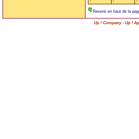
-
-
-
Revenir en haut de la pag
Up ! Company
-
Up ! A