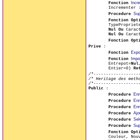
Incr
Fonction
Incrementer 
Sup
Procedure
Fonction Opt
TypeProprie
Nul Ou
Carac
Nul Ou
Caract
Fonction
Opt
Prive
:
Expo
Fonction
Impo
Fonction
Entrepot=
Nul
Entier=0)
Re
/*------------------
/* Heritage des meth
/*------------------
Public
:
Enr
Procedure
Enr
Procedure
Enr
Procedure
Ajo
Procedure
Sel
Procedure
Sup
Procedure
Fonction Opt
Couleur, Nou