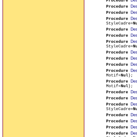
Des
Procedure
Des
Procedure
Des
Procedure
Des
Procedure
StyleCadre=
N
Des
Procedure
Des
Procedure
Des
Procedure
StyleCadre=
N
Des
Procedure
Des
Procedure
Des
Procedure
Des
Procedure
Motif=
Nul
);
Des
Procedure
Motif=
Nul
);
Des
Procedure
Des
Procedure
Des
Procedure
StyleCadre=
N
Des
Procedure
Des
Procedure
Des
Procedure
Des
Procedure