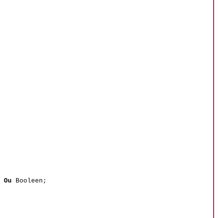
 Ou
Booleen;