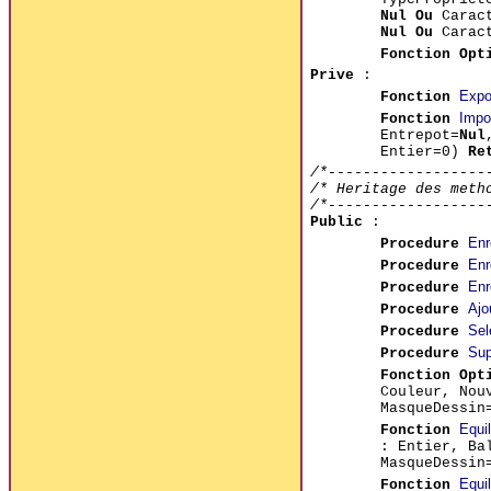
Nul Ou
Carac
Nul Ou
Caract
Fonction
Opt
Prive
:
Expo
Fonction
Impo
Fonction
Entrepot=
Nul
Entier=0)
Re
/*------------------
/* Heritage des meth
/*------------------
Public
:
Enr
Procedure
Enr
Procedure
Enr
Procedure
Ajo
Procedure
Sel
Procedure
Sup
Procedure
Fonction Opt
Couleur, Nou
MasqueDessin
Equi
Fonction
: Entier, Ba
MasqueDessin
Equi
Fonction