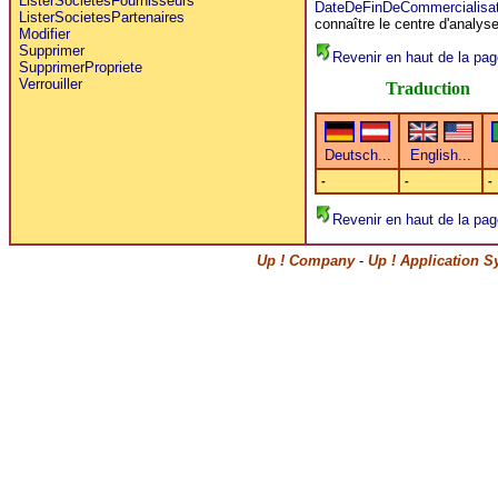
ListerSocietesFournisseurs
DateDeFinDeCommercialisat
ListerSocietesPartenaires
connaître le centre d'analyse
Modifier
Supprimer
Revenir en haut de la pag
SupprimerPropriete
Verrouiller
Traduction
-
-
-
Revenir en haut de la pag
Up ! Company
-
Up ! Application 