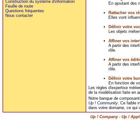
Construction du système d'information
En ajoutant des n
Feuille de route
Questions fréquentes
Rattacher vos rè
Nous contacter
Elles vont influe
Définir votre vo
Les objets métier
Affiner vos inte
A partir des inte
rôle.
Affiner vos éditi
A partir des inte
rôle.
Définir votre bu
En fonction de v
Les règles d'expertise métie
de la modélisation faite en
Notre banque de composants 
Up ! Community
. Ce faible 
dans votre domaine, ce qui 
Up ! Company
-
Up ! Appl