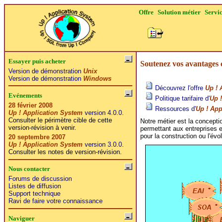
Offre
Solution métier
Servi
Essayer puis acheter
Soutenez vos avantages c
Version de démonstration
Unix
Version de démonstration
Windows
Découvrez l'offre
Up ! 
Evénements
Politique tarifaire d'
Up 
28 février 2008
Ressources d'
Up ! App
Up ! Application System
version 4.0.0.
Consulter le périmètre cible de cette
Notre métier est la concept
version-révision à venir.
permettant aux entreprises e
pour la construction ou l'évo
20 septembre 2007
Up ! Application System
version 3.0.0.
Consulter les notes de version-révision.
Nous contacter
Forums de discussion
Listes de diffusion
Support technique
Ravi de faire votre connaissance
Naviguer