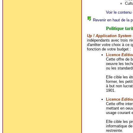
Cultu
Voir le contenu 
Revenir en haut de la p
Politique tari
Up ! Application System
indépendants avec trois ni
d'arrêter votre choix à ce 
fonction de votre budget :
Licence
Editio
Cette offre de
oeuvre les techn
ou les standard
Elle cible les é
former, les peti
à but non lucrat
1901.
Licence
Editio
Cette offre in
mettant en oeuv
usage courant e
Elle cible les p
informatique de
restreinte.