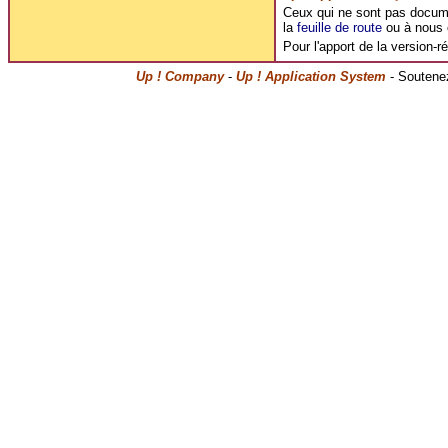
Ceux qui ne sont pas document
la
feuille de route
ou à nous c
Pour l'apport de la version-r
Up ! Company
-
Up ! Application System
- Soutenez