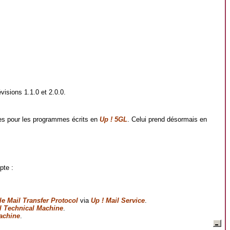
visions 1.1.0 et 2.0.0.
es pour les programmes écrits en
Up ! 5GL
. Celui prend désormais en
pte :
e Mail Transfer Protocol
via
Up ! Mail Service
.
al Technical Machine
.
Machine
.