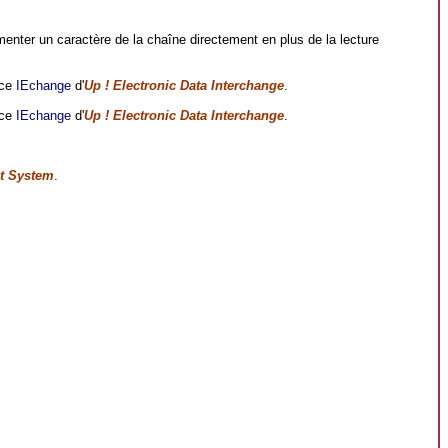
menter un caractère de la chaîne directement en plus de la lecture
ace
IEchange
d'
Up ! Electronic Data Interchange
.
ace
IEchange
d'
Up ! Electronic Data Interchange
.
t System
.