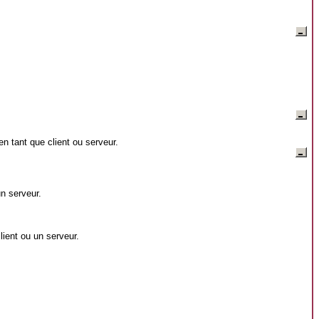
n tant que client ou serveur.
n serveur.
lient ou un serveur.