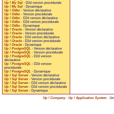
Up ! My Sql
- D2d version procédurale
Up ! My Sql
- Dynamique
Up ! Odbc
- Version déclarative
Up ! Odbc
- Version procédurale
Up ! Odbc
- D2d version déclarative
Up ! Odbc
- D2d version procédurale
Up ! Odbc
- Dynamique
Up ! Oracle
- Version déclarative
Up ! Oracle
- Version procédurale
Up ! Oracle
- D2d version déclarative
Up ! Oracle
- D2d version procédurale
Up ! Oracle
- Dynamique
Up ! PostgreSQL
- Version déclarative
Up ! PostgreSQL
- Version procédurale
Up ! PostgreSQL
- D2d version
déclarative
Up ! PostgreSQL
- D2d version
procédurale
Up ! PostgreSQL
- Dynamique
Up ! Sql Server
- Version déclarative
Up ! Sql Server
- Version procédurale
Up ! Sql Server
- D2d version déclarative
Up ! Sql Server
- D2d version procédurale
Up ! Sql Server
- Dynamique
Up ! Company
-
Up ! Application System
- Un