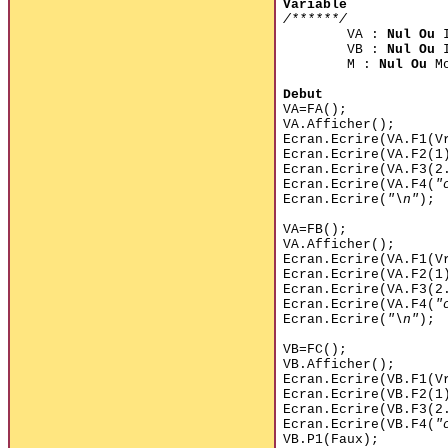
Variable
/******/
VA :
Nul Ou
I
VB :
Nul Ou
I
M :
Nul Ou
Mo
Debut
VA=FA();
VA.Afficher();
Ecran.Ecrire(VA.F1(V
Ecran.Ecrire(VA.F2(1
Ecran.Ecrire(VA.F3(2
Ecran.Ecrire(VA.F4(
"
Ecran.Ecrire(
"\n"
);
VA=FB();
VA.Afficher();
Ecran.Ecrire(VA.F1(V
Ecran.Ecrire(VA.F2(1
Ecran.Ecrire(VA.F3(2
Ecran.Ecrire(VA.F4(
"
Ecran.Ecrire(
"\n"
);
VB=FC();
VB.Afficher();
Ecran.Ecrire(VB.F1(V
Ecran.Ecrire(VB.F2(1
Ecran.Ecrire(VB.F3(2
Ecran.Ecrire(VB.F4(
"
VB.P1(Faux);