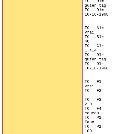
TC : D1=

guten tag

TC : D1=

10-10-1968

TC : A1=

Vrai

TC : B1=

40

TC : C1=

1.414

TC : D1=

guten tag

TC : D1=

10-10-1968

TC : F1

Vrai

TC : F2

1

TC : F3

2.0

TC : F4

coucou

TC : P1

Faux

TC : P2

100
