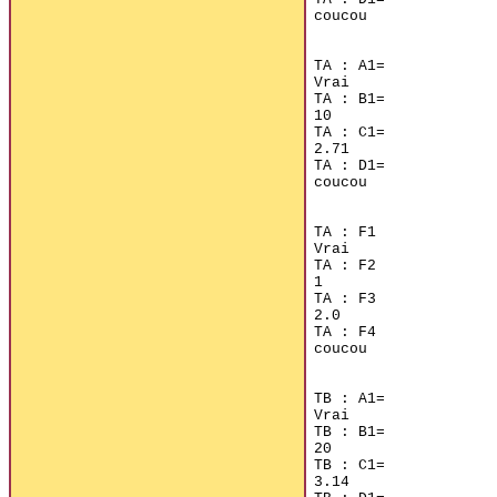
coucou

TA : A1=

Vrai

TA : B1=

10

TA : C1=

2.71

TA : D1=

coucou

TA : F1

Vrai

TA : F2

1

TA : F3

2.0

TA : F4

coucou

TB : A1=

Vrai

TB : B1=

20

TB : C1=

3.14
