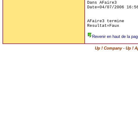
Dans AFaire3

Date=04/07/2006 16:56
AFaire3 termine

Revenir en haut de la pag
Up ! Company
-
Up ! A