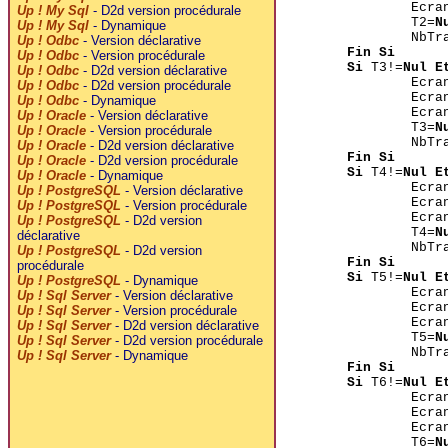
Ecra
Up ! My Sql
- D2d version procédurale
T2=
N
Up ! My Sql
- Dynamique
NbTr
Up ! Odbc
- Version déclarative
Fin Si
Up ! Odbc
- Version procédurale
Si
T3!=
Nul E
Up ! Odbc
- D2d version déclarative
Ecra
Up ! Odbc
- D2d version procédurale
Ecra
Up ! Odbc
- Dynamique
Ecra
Up ! Oracle
- Version déclarative
T3=
N
Up ! Oracle
- Version procédurale
NbTr
Up ! Oracle
- D2d version déclarative
Fin Si
Up ! Oracle
- D2d version procédurale
Si
T4!=
Nul E
Up ! Oracle
- Dynamique
Ecra
Up ! PostgreSQL
- Version déclarative
Ecra
Up ! PostgreSQL
- Version procédurale
Ecra
Up ! PostgreSQL
- D2d version
T4=
N
déclarative
NbTr
Up ! PostgreSQL
- D2d version
Fin Si
procédurale
Si
T5!=
Nul E
Up ! PostgreSQL
- Dynamique
Ecra
Up ! Sql Server
- Version déclarative
Ecra
Up ! Sql Server
- Version procédurale
Ecra
Up ! Sql Server
- D2d version déclarative
T5=
N
Up ! Sql Server
- D2d version procédurale
NbTr
Up ! Sql Server
- Dynamique
Fin Si
Si
T6!=
Nul E
Ecra
Ecra
Ecra
T6=
N