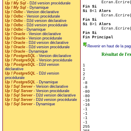
Ecran.Ecrire
Up ! My Sql
- D2d version procédurale
Fin Si
Up ! My Sql
- Dynamique
Si
B<1
Alors
Up ! Odbc
- Version déclarative
Ecran.Ecrire
Up ! Odbc
- Version procédurale
Fin Si
Up ! Odbc
- D2d version déclarative
Si
B>1
Alors
Up ! Odbc
- D2d version procédurale
Ecran.Ecrire
Up ! Odbc
- Dynamique
Fin Si
Up ! Oracle
- Version déclarative
Fin Principal
Up ! Oracle
- Version procédurale
Up ! Oracle
- D2d version déclarative
Revenir en haut de la pag
Up ! Oracle
- D2d version procédurale
Up ! Oracle
- Dynamique
Résultat de l'e
Up ! PostgreSQL
- Version déclarative
Up ! PostgreSQL
- Version procédurale
Up ! PostgreSQL
- D2d version
1

déclarative
1

Up ! PostgreSQL
- D2d version
2

procédurale
2

Up ! PostgreSQL
- Dynamique
-8

Up ! Sql Server
- Version déclarative
-8

Up ! Sql Server
- Version procédurale
-80

Up ! Sql Server
- D2d version déclarative
-80

Up ! Sql Server
- D2d version procédurale
-16

Up ! Sql Server
- Dynamique
-16

-1

-1

-1

-1

255
