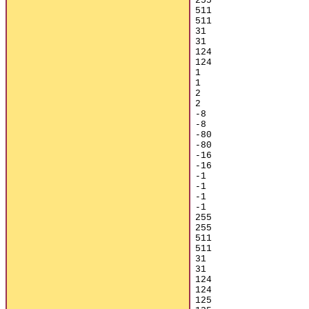
255

511

511

31

31

124

124

1

1

2

2

-8

-8

-80

-80

-16

-16

-1

-1

-1

-1

255

255

511

511

31

31

124

124

125
