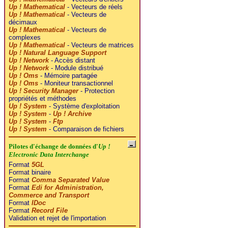
Up ! Mathematical
- Vecteurs de réels
Up ! Mathematical
- Vecteurs de
décimaux
Up ! Mathematical
- Vecteurs de
complexes
Up ! Mathematical
- Vecteurs de matrices
Up ! Natural Language Support
Up ! Network
- Accès distant
Up ! Network
- Module distribué
Up ! Oms
- Mémoire partagée
Up ! Oms
- Moniteur transactionnel
Up ! Security Manager
- Protection
propriétés et méthodes
Up ! System
- Système d'exploitation
Up ! System
-
Up ! Archive
Up ! System
-
Ftp
Up ! System
- Comparaison de fichiers
Pilotes d'échange de données d'
Up !
Electronic Data Interchange
Format
5GL
Format binaire
Format
Comma Separated Value
Format
Edi for Administration,
Commerce and Transport
Format
IDoc
Format
Record File
Validation et rejet de l'importation