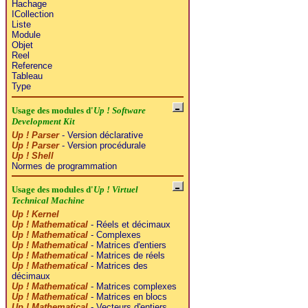
Hachage
ICollection
Liste
Module
Objet
Reel
Reference
Tableau
Type
Usage des modules d'
Up ! Software
Development Kit
Up ! Parser
- Version déclarative
Up ! Parser
- Version procédurale
Up ! Shell
Normes de programmation
Usage des modules d'
Up ! Virtuel
Technical Machine
Up ! Kernel
Up ! Mathematical
- Réels et décimaux
Up ! Mathematical
- Complexes
Up ! Mathematical
- Matrices d'entiers
Up ! Mathematical
- Matrices de réels
Up ! Mathematical
- Matrices des
décimaux
Up ! Mathematical
- Matrices complexes
Up ! Mathematical
- Matrices en blocs
Up ! Mathematical
- Vecteurs d'entiers