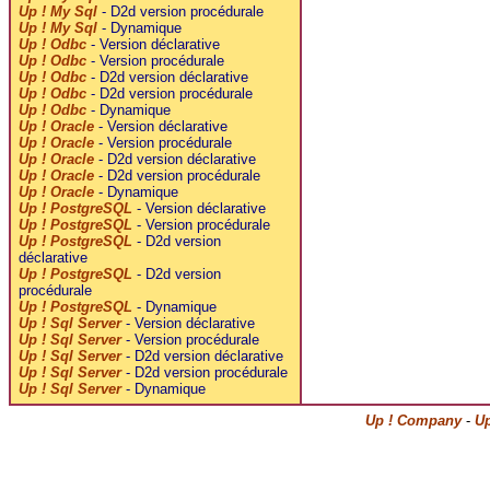
Up ! My Sql
- D2d version procédurale
Up ! My Sql
- Dynamique
Up ! Odbc
- Version déclarative
Up ! Odbc
- Version procédurale
Up ! Odbc
- D2d version déclarative
Up ! Odbc
- D2d version procédurale
Up ! Odbc
- Dynamique
Up ! Oracle
- Version déclarative
Up ! Oracle
- Version procédurale
Up ! Oracle
- D2d version déclarative
Up ! Oracle
- D2d version procédurale
Up ! Oracle
- Dynamique
Up ! PostgreSQL
- Version déclarative
Up ! PostgreSQL
- Version procédurale
Up ! PostgreSQL
- D2d version
déclarative
Up ! PostgreSQL
- D2d version
procédurale
Up ! PostgreSQL
- Dynamique
Up ! Sql Server
- Version déclarative
Up ! Sql Server
- Version procédurale
Up ! Sql Server
- D2d version déclarative
Up ! Sql Server
- D2d version procédurale
Up ! Sql Server
- Dynamique
Up ! Company
-
Up