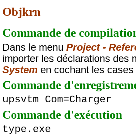
Objkrn
Commande de compilatio
Dans le menu
Project - Refe
importer les déclarations des
System
en cochant les cases
Commande d'enregistrem
upsvtm Com=Charger
Commande d'exécution
type.exe