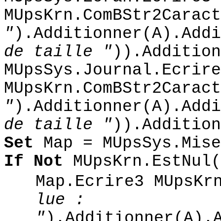
MUpsKrn.ComBStr2Caract
"
).Additionner(A).Addi
de taille "
)).Addition
MUpsSys.Journal.Ecrire
MUpsKrn.ComBStr2Caract
"
).Additionner(A).Addi
de taille "
)).Addition
Set
Map = MUpsSys.Mise
If Not
MUpsKrn.EstNul
Map.Ecrire3 MUpsKr
lue :
"
).Additionner(A).