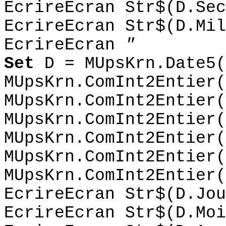
EcrireEcran Str$(D.Sec
EcrireEcran Str$(D.Mil
EcrireEcran
"
Set
D = MUpsKrn.Date5(
MUpsKrn.ComInt2Entier(
MUpsKrn.ComInt2Entier(
MUpsKrn.ComInt2Entier(
MUpsKrn.ComInt2Entier(
MUpsKrn.ComInt2Entier(
MUpsKrn.ComInt2Entier(
EcrireEcran Str$(D.Jou
EcrireEcran Str$(D.Moi