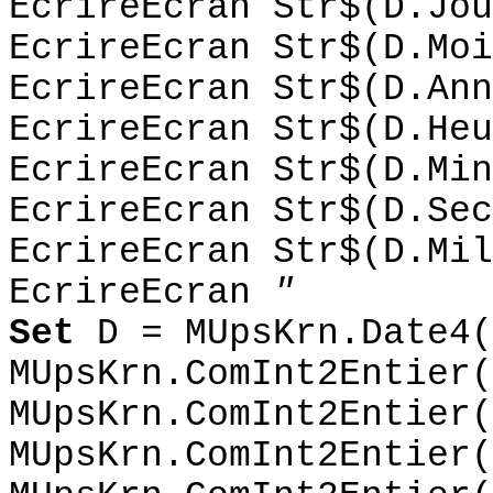
EcrireEcran Str$(D.Jou
EcrireEcran Str$(D.Moi
EcrireEcran Str$(D.Ann
EcrireEcran Str$(D.Heu
EcrireEcran Str$(D.Min
EcrireEcran Str$(D.Sec
EcrireEcran Str$(D.Mil
EcrireEcran
"
Set
D = MUpsKrn.Date4(
MUpsKrn.ComInt2Entier(
MUpsKrn.ComInt2Entier(
MUpsKrn.ComInt2Entier(