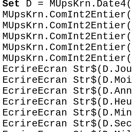
Set
D = MUpsKrn.Date4(
MUpsKrn.ComInt2Entier(
MUpsKrn.ComInt2Entier(
MUpsKrn.ComInt2Entier(
MUpsKrn.ComInt2Entier(
MUpsKrn.ComInt2Entier(
EcrireEcran Str$(D.Jou
EcrireEcran Str$(D.Moi
EcrireEcran Str$(D.Ann
EcrireEcran Str$(D.Heu
EcrireEcran Str$(D.Min
EcrireEcran Str$(D.Sec