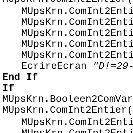
MUpsKrn.ComInt2Ent
MUpsKrn.ComInt2Ent
MUpsKrn.ComInt2Ent
MUpsKrn.ComInt2Ent
MUpsKrn.ComInt2Ent
EcrireEcran
"D!=29
End
If
If
MUpsKrn.Booleen2ComVar
MUpsKrn.ComInt2Entier(
MUpsKrn.ComInt2Ent