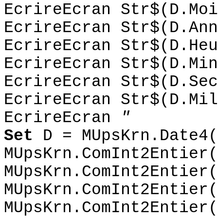
EcrireEcran Str$(D.Moi
EcrireEcran Str$(D.Ann
EcrireEcran Str$(D.Heu
EcrireEcran Str$(D.Min
EcrireEcran Str$(D.Sec
EcrireEcran Str$(D.Mil
EcrireEcran
"
Set
D = MUpsKrn.Date4(
MUpsKrn.ComInt2Entier(
MUpsKrn.ComInt2Entier(
MUpsKrn.ComInt2Entier(
MUpsKrn.ComInt2Entier(