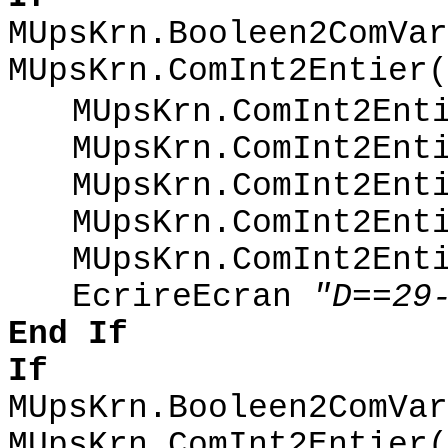
MUpsKrn.Booleen2ComVar
MUpsKrn.ComInt2Entier(
MUpsKrn.ComInt2Ent
MUpsKrn.ComInt2Ent
MUpsKrn.ComInt2Ent
MUpsKrn.ComInt2Ent
MUpsKrn.ComInt2Ent
EcrireEcran
"D==29
End
If
If
MUpsKrn.Booleen2ComVar
MUpsKrn.ComInt2Entier(