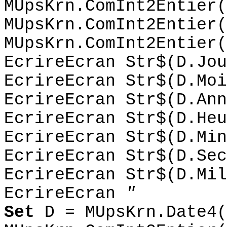
MUpsKrn.ComInt2Entier(
MUpsKrn.ComInt2Entier(
MUpsKrn.ComInt2Entier(
EcrireEcran Str$(D.Jou
EcrireEcran Str$(D.Moi
EcrireEcran Str$(D.Ann
EcrireEcran Str$(D.Heu
EcrireEcran Str$(D.Min
EcrireEcran Str$(D.Sec
EcrireEcran Str$(D.Mil
EcrireEcran
"
Set
D = MUpsKrn.Date4(