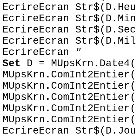
EcrireEcran Str$(D.Heu
EcrireEcran Str$(D.Min
EcrireEcran Str$(D.Sec
EcrireEcran Str$(D.Mil
EcrireEcran
"
Set
D = MUpsKrn.Date4(
MUpsKrn.ComInt2Entier(
MUpsKrn.ComInt2Entier(
MUpsKrn.ComInt2Entier(
MUpsKrn.ComInt2Entier(
MUpsKrn.ComInt2Entier
EcrireEcran Str$(D.Jou