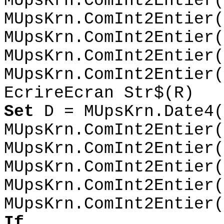
MUpsKrn.ComInt2Entier(
MUpsKrn.ComInt2Entier(
MUpsKrn.ComInt2Entier(
MUpsKrn.ComInt2Entier(
MUpsKrn.ComInt2Entier(
EcrireEcran Str$(R)
Set
D = MUpsKrn.Date4(
MUpsKrn.ComInt2Entier(
MUpsKrn.ComInt2Entier(
MUpsKrn.ComInt2Entier(
MUpsKrn.ComInt2Entier(
MUpsKrn.ComInt2Entier(
If