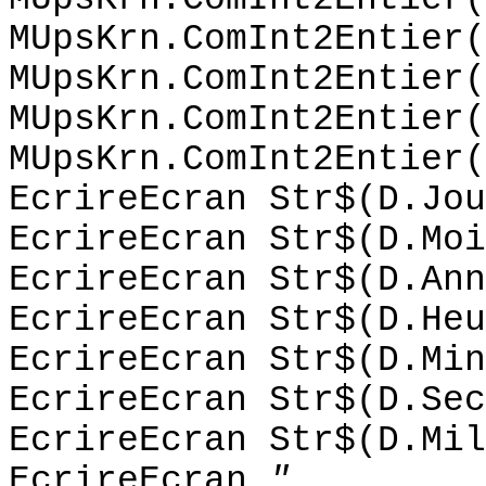
MUpsKrn.ComInt2Entier(
MUpsKrn.ComInt2Entier(
MUpsKrn.ComInt2Entier(
MUpsKrn.ComInt2Entier(
EcrireEcran Str$(D.Jou
EcrireEcran Str$(D.Moi
EcrireEcran Str$(D.Ann
EcrireEcran Str$(D.Heu
EcrireEcran Str$(D.Min
EcrireEcran Str$(D.Sec
EcrireEcran Str$(D.Mil
EcrireEcran
"