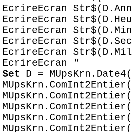
EcrireEcran Str$(D.Ann
EcrireEcran Str$(D.Heu
EcrireEcran Str$(D.Min
EcrireEcran Str$(D.Sec
EcrireEcran Str$(D.Mil
EcrireEcran
"
Set
D = MUpsKrn.Date4(
MUpsKrn.ComInt2Entier(
MUpsKrn.ComInt2Entier(
MUpsKrn.ComInt2Entier(
MUpsKrn.ComInt2Entier(
MUpsKrn.ComInt2Entier(