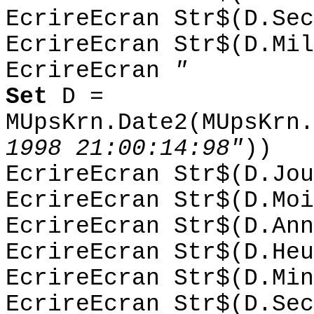
EcrireEcran Str$(D.Sec
EcrireEcran Str$(D.Mil
EcrireEcran
"
Set
D =
MUpsKrn.Date2(MUpsKrn.
1998 21:00:14:98"
))
EcrireEcran Str$(D.Jou
EcrireEcran Str$(D.Moi
EcrireEcran Str$(D.Ann
EcrireEcran Str$(D.Heu
EcrireEcran Str$(D.Min
EcrireEcran Str$(D.Sec