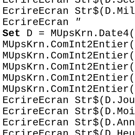
EcrireEcran Str$(D.Sec
EcrireEcran Str$(D.Mil
EcrireEcran
"
Set
D = MUpsKrn.Date4(
MUpsKrn.ComInt2Entier(
MUpsKrn.ComInt2Entier(
MUpsKrn.ComInt2Entier(
MUpsKrn.ComInt2Entier(
MUpsKrn.ComInt2Entier(
EcrireEcran Str$(D.Jou
EcrireEcran Str$(D.Moi
EcrireEcran Str$(D.Ann
EcrireEcran Str$(D.Heu