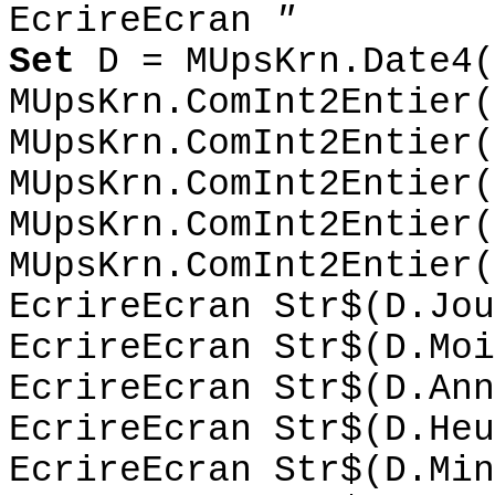
EcrireEcran
"
Set
D = MUpsKrn.Date4(
MUpsKrn.ComInt2Entier(
MUpsKrn.ComInt2Entier(
MUpsKrn.ComInt2Entier(
MUpsKrn.ComInt2Entier(
MUpsKrn.ComInt2Entier(
EcrireEcran Str$(D.Jou
EcrireEcran Str$(D.Moi
EcrireEcran Str$(D.Ann
EcrireEcran Str$(D.Heu
EcrireEcran Str$(D.Min