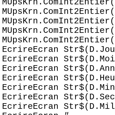
MUpsKrn.ComInt2Entier(
MUpsKrn.ComInt2Entier(
MUpsKrn.ComInt2Entier(
MUpsKrn.ComInt2Entier(
MUpsKrn.ComInt2Entier(
EcrireEcran Str$(D.Jou
EcrireEcran Str$(D.Moi
EcrireEcran Str$(D.Ann
EcrireEcran Str$(D.Heu
EcrireEcran Str$(D.Min
EcrireEcran Str$(D.Sec
EcrireEcran Str$(D.Mil