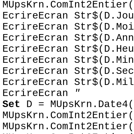
MUpsKrn.ComInt2Entier(
EcrireEcran Str$(D.Jou
EcrireEcran Str$(D.Moi
EcrireEcran Str$(D.Ann
EcrireEcran Str$(D.Heu
EcrireEcran Str$(D.Min
EcrireEcran Str$(D.Sec
EcrireEcran Str$(D.Mil
EcrireEcran
"
Set
D = MUpsKrn.Date4(
MUpsKrn.ComInt2Entier(
MUpsKrn.ComInt2Entier(