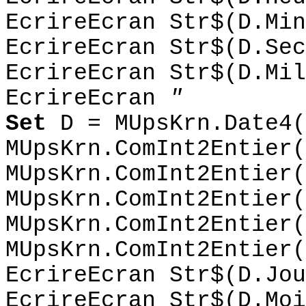
EcrireEcran Str$(D.Min
EcrireEcran Str$(D.Sec
EcrireEcran Str$(D.Mil
EcrireEcran
"
Set
D = MUpsKrn.Date4(
MUpsKrn.ComInt2Entier(
MUpsKrn.ComInt2Entier(
MUpsKrn.ComInt2Entier(
MUpsKrn.ComInt2Entier(
MUpsKrn.ComInt2Entier(
EcrireEcran Str$(D.Jou
EcrireEcran Str$(D.Moi