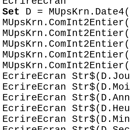
EcrireEcran
"
Set
D = MUpsKrn.Date4(
MUpsKrn.ComInt2Entier(
MUpsKrn.ComInt2Entier(
MUpsKrn.ComInt2Entier(
MUpsKrn.ComInt2Entier(
MUpsKrn.ComInt2Entier(
EcrireEcran Str$(D.Jou
EcrireEcran Str$(D.Moi
EcrireEcran Str$(D.Ann
EcrireEcran Str$(D.Heu
EcrireEcran Str$(D.Min