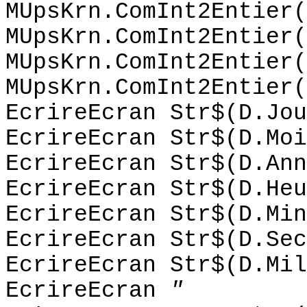
MUpsKrn.ComInt2Entier(
MUpsKrn.ComInt2Entier(
MUpsKrn.ComInt2Entier(
MUpsKrn.ComInt2Entier(
EcrireEcran Str$(D.Jou
EcrireEcran Str$(D.Moi
EcrireEcran Str$(D.Ann
EcrireEcran Str$(D.Heu
EcrireEcran Str$(D.Min
EcrireEcran Str$(D.Sec
EcrireEcran Str$(D.Mil
EcrireEcran
"