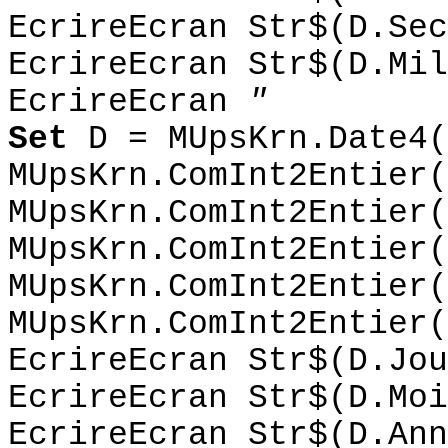
EcrireEcran Str$(D.Sec
EcrireEcran Str$(D.Mil
EcrireEcran
"
Set
D = MUpsKrn.Date4(
MUpsKrn.ComInt2Entier(
MUpsKrn.ComInt2Entier(
MUpsKrn.ComInt2Entier(
MUpsKrn.ComInt2Entier(
MUpsKrn.ComInt2Entier(
EcrireEcran Str$(D.Jou
EcrireEcran Str$(D.Moi
EcrireEcran Str$(D.Ann