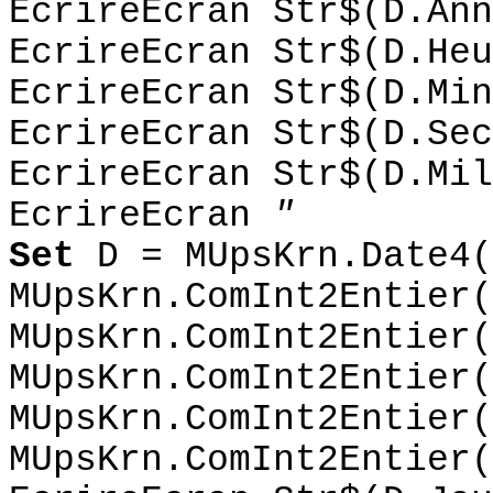
EcrireEcran Str$(D.Ann
EcrireEcran Str$(D.Heu
EcrireEcran Str$(D.Min
EcrireEcran Str$(D.Sec
EcrireEcran Str$(D.Mil
EcrireEcran
"
Set
D = MUpsKrn.Date4(
MUpsKrn.ComInt2Entier(
MUpsKrn.ComInt2Entier(
MUpsKrn.ComInt2Entier(
MUpsKrn.ComInt2Entier(
MUpsKrn.ComInt2Entier(