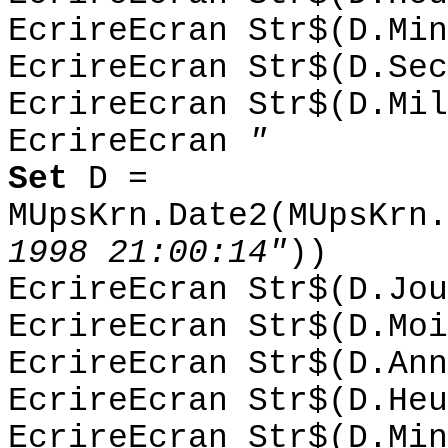
EcrireEcran Str$(D.Min
EcrireEcran Str$(D.Sec
EcrireEcran Str$(D.Mil
EcrireEcran
"
Set
D =
MUpsKrn.Date2(MUpsKrn.
1998 21:00:14"
))
EcrireEcran Str$(D.Jou
EcrireEcran Str$(D.Moi
EcrireEcran Str$(D.Ann
EcrireEcran Str$(D.Heu
EcrireEcran Str$(D.Min