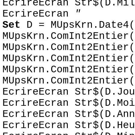
EcrireEcran Str$(D.Mil
EcrireEcran
"
Set
D = MUpsKrn.Date4(
MUpsKrn.ComInt2Entier(
MUpsKrn.ComInt2Entier(
MUpsKrn.ComInt2Entier(
MUpsKrn.ComInt2Entier(
MUpsKrn.ComInt2Entier(
EcrireEcran Str$(D.Jou
EcrireEcran Str$(D.Moi
EcrireEcran Str$(D.Ann
EcrireEcran Str$(D.Heu