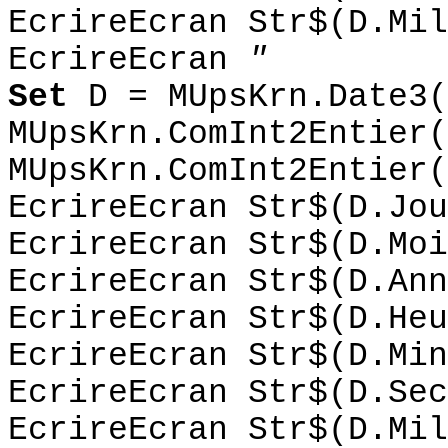
EcrireEcran Str$(D.Mil
EcrireEcran
"
Set
D = MUpsKrn.Date3(
MUpsKrn.ComInt2Entier(
MUpsKrn.ComInt2Entier(
EcrireEcran Str$(D.Jou
EcrireEcran Str$(D.Moi
EcrireEcran Str$(D.Ann
EcrireEcran Str$(D.Heu
EcrireEcran Str$(D.Min
EcrireEcran Str$(D.Sec
EcrireEcran Str$(D.Mil