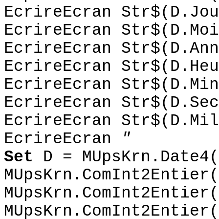
EcrireEcran Str$(D.Jou
EcrireEcran Str$(D.Moi
EcrireEcran Str$(D.Ann
EcrireEcran Str$(D.Heu
EcrireEcran Str$(D.Min
EcrireEcran Str$(D.Sec
EcrireEcran Str$(D.Mil
EcrireEcran
"
Set
D = MUpsKrn.Date4(
MUpsKrn.ComInt2Entier(
MUpsKrn.ComInt2Entier(
MUpsKrn.ComInt2Entier(