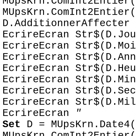
MUpsKrn.ComInt2Entier(
MUpsKrn.ComInt2Entier(
D.AdditionnerAffecter 
EcrireEcran Str$(D.Jou
EcrireEcran Str$(D.Moi
EcrireEcran Str$(D.Ann
EcrireEcran Str$(D.Heu
EcrireEcran Str$(D.Min
EcrireEcran Str$(D.Sec
EcrireEcran Str$(D.Mil
EcrireEcran
"
Set
D = MUpsKrn.Date4(
MUpsKrn.ComInt2Entier(