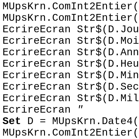
MUpsKrn.ComInt2Entier(
MUpsKrn.ComInt2Entier(
EcrireEcran Str$(D.Jou
EcrireEcran Str$(D.Moi
EcrireEcran Str$(D.Ann
EcrireEcran Str$(D.Heu
EcrireEcran Str$(D.Min
EcrireEcran Str$(D.Sec
EcrireEcran Str$(D.Mil
EcrireEcran
"
Set
D = MUpsKrn.Date4(
MUpsKrn.ComInt2Entier(