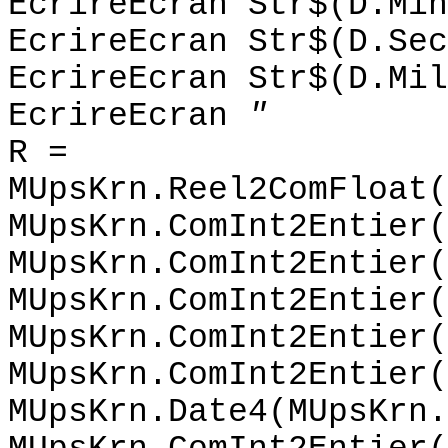
EcrireEcran Str$(D.Min
EcrireEcran Str$(D.Sec
EcrireEcran Str$(D.Mil
EcrireEcran
"
R =
MUpsKrn.Reel2ComFloat(
MUpsKrn.ComInt2Entier(
MUpsKrn.ComInt2Entier(
MUpsKrn.ComInt2Entier(
MUpsKrn.ComInt2Entier(
MUpsKrn.ComInt2Entier(
MUpsKrn.Date4(MUpsKrn.