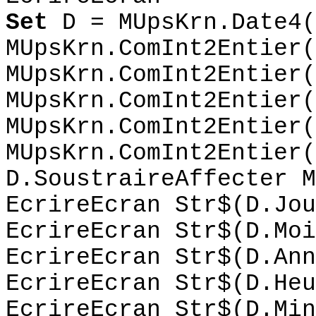
Set
D = MUpsKrn.Date4(
MUpsKrn.ComInt2Entier(
MUpsKrn.ComInt2Entier(
MUpsKrn.ComInt2Entier(
MUpsKrn.ComInt2Entier(
MUpsKrn.ComInt2Entier(
D.SoustraireAffecter M
EcrireEcran Str$(D.Jou
EcrireEcran Str$(D.Moi
EcrireEcran Str$(D.Ann
EcrireEcran Str$(D.Heu
EcrireEcran Str$(D.Min