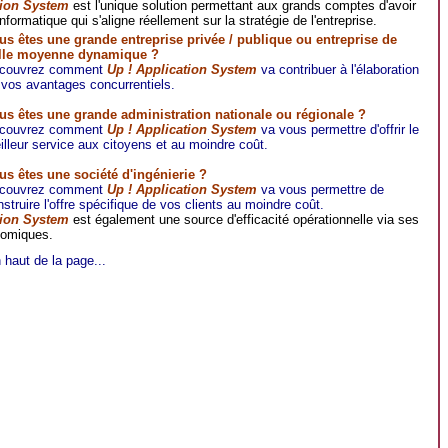
tion System
est l'unique solution permettant aux grands comptes d'avoir
informatique qui s'aligne réellement sur la stratégie de l'entreprise.
us êtes une grande entreprise privée / publique ou entreprise de
ille moyenne dynamique ?
couvrez comment
Up ! Application System
va contribuer à l'élaboration
 vos avantages concurrentiels.
us êtes une grande administration nationale ou régionale ?
couvrez comment
Up ! Application System
va vous permettre d'offrir le
illeur service aux citoyens et au moindre coût.
us êtes une société d'ingénierie ?
couvrez comment
Up ! Application System
va vous permettre de
struire l'offre spécifique de vos clients au moindre coût.
tion System
est également une source d'efficacité opérationnelle via ses
nomiques.
haut de la page...