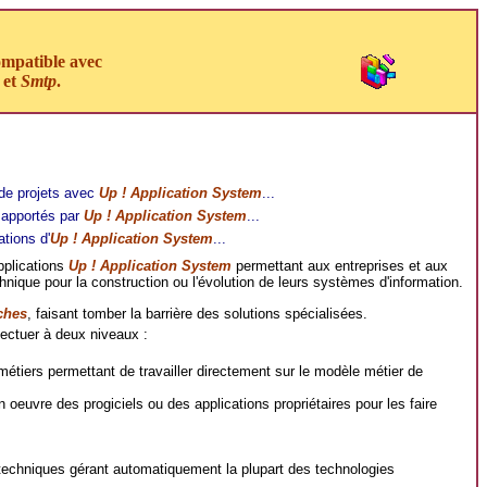
ompatible avec
et
Smtp
.
de projets avec
Up ! Application System
...
apportés par
Up ! Application System
...
ions d'
Up ! Application System
...
pplications
Up ! Application System
permettant aux entreprises et aux
nique pour la construction ou l'évolution de leurs systèmes d'information.
iches
, faisant tomber la barrière des solutions spécialisées.
fectuer à deux niveaux :
tiers permettant de travailler directement sur le modèle métier de
 oeuvre des progiciels ou des applications propriétaires pour les faire
echniques gérant automatiquement la plupart des technologies