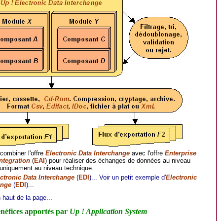
 combiner l'offre
Electronic Data Interchange
avec l'offre
Enterprise
ntegration
(
EAI
) pour réaliser des échanges de données au niveau
 uniquement au niveau technique.
ctronic Data Interchange
(
EDI
)...
Voir un petit exemple d'
Electronic
ange
(
EDI
)...
haut de la page...
néfices apportés par
Up ! Application System