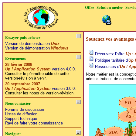
Offre
Solution métier
Servi
Essayer puis acheter
Soutenez vos avantages c
Version de démonstration
Unix
Version de démonstration
Windows
Découvrez l'offre
Up ! 
Evénements
Politique tarifaire d'
Up 
28 février 2008
Ressources d'
Up ! App
Up ! Application System
version 4.0.0.
Consulter le périmètre cible de cette
Notre métier est la concept
version-révision à venir.
administrations de concentre
20 septembre 2007
Up ! Application System
version 3.0.0.
Consulter les notes de version-révision.
Nous contacter
Forums de discussion
Listes de diffusion
Support technique
Ravi de faire votre connaissance
Naviguer