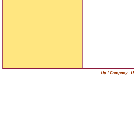
Up ! Company
-
U