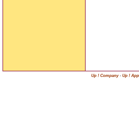
Up ! Company
-
Up ! App