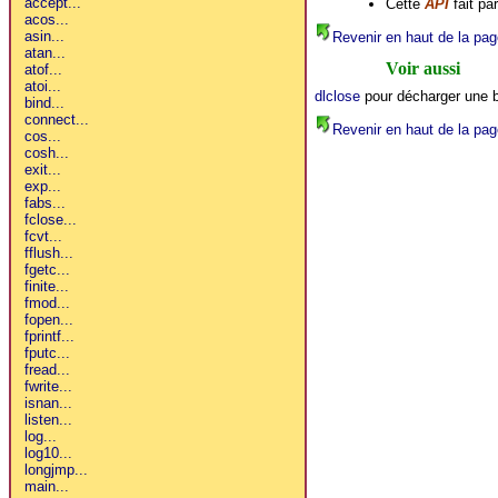
Cette
API
fait pa
Revenir en haut de la pag
Voir aussi
dlclose
pour décharger une 
Revenir en haut de la pag