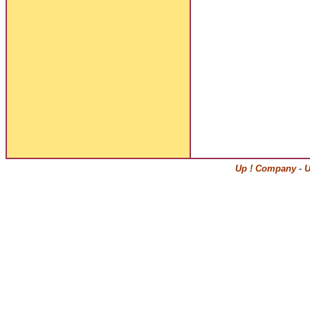
Up ! Company
-
U