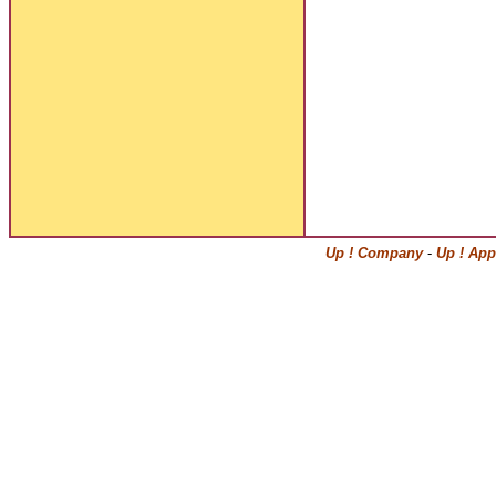
Up ! Company
-
Up ! App