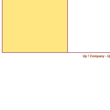
Up ! Company
-
U