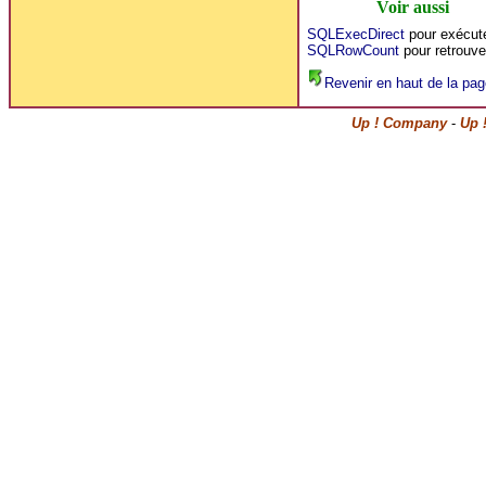
Voir aussi
SQLExecDirect
pour exécute
SQLRowCount
pour retrouve
Revenir en haut de la pag
Up ! Company
-
Up 