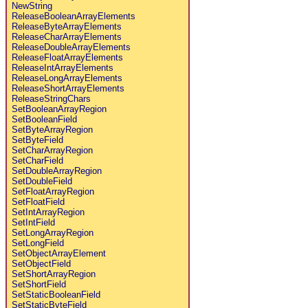
NewString
ReleaseBooleanArrayElements
ReleaseByteArrayElements
ReleaseCharArrayElements
ReleaseDoubleArrayElements
ReleaseFloatArrayElements
ReleaseIntArrayElements
ReleaseLongArrayElements
ReleaseShortArrayElements
ReleaseStringChars
SetBooleanArrayRegion
SetBooleanField
SetByteArrayRegion
SetByteField
SetCharArrayRegion
SetCharField
SetDoubleArrayRegion
SetDoubleField
SetFloatArrayRegion
SetFloatField
SetIntArrayRegion
SetIntField
SetLongArrayRegion
SetLongField
SetObjectArrayElement
SetObjectField
SetShortArrayRegion
SetShortField
SetStaticBooleanField
SetStaticByteField