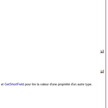
et
GetShortField
pour lire la valeur d'une propriété d'un autre type.