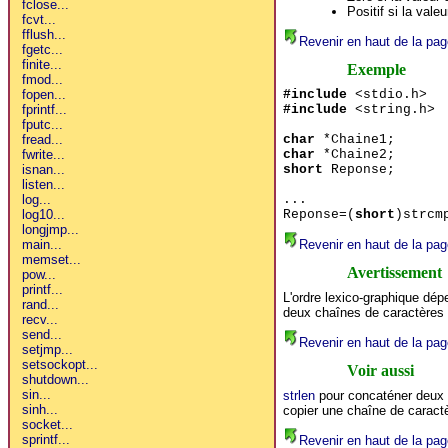
Positif si la vale
Revenir en haut de la pag
Exemple
#include
<stdio.h>
#include
<string.h>
char
*Chaine1;
char
*Chaine2;
short
Reponse;
...
Reponse=(
short
)strcm
Revenir en haut de la pag
Avertissement
L'ordre lexico-graphique dép
deux chaînes de caractères
Revenir en haut de la pag
Voir aussi
strlen
pour concaténer deux 
copier une chaîne de caract
Revenir en haut de la pag