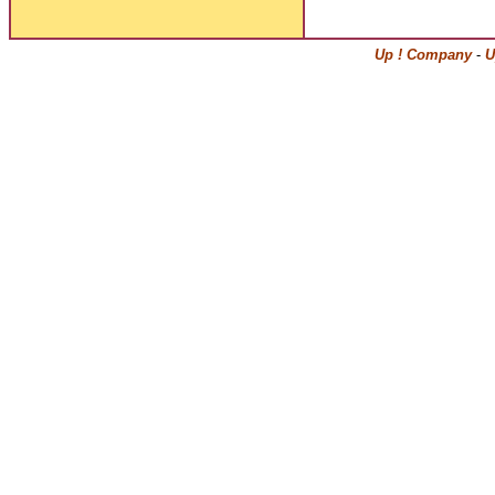
Up ! Company
-
U