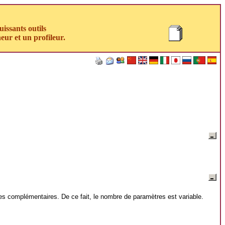
uissants outils
eur et un profileur.
s complémentaires. De ce fait, le nombre de paramètres est variable.