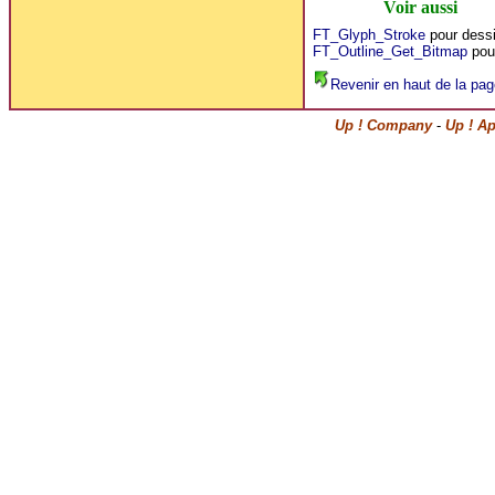
Voir aussi
FT_Glyph_Stroke
pour dessi
FT_Outline_Get_Bitmap
pour
Revenir en haut de la pag
Up ! Company
-
Up ! A