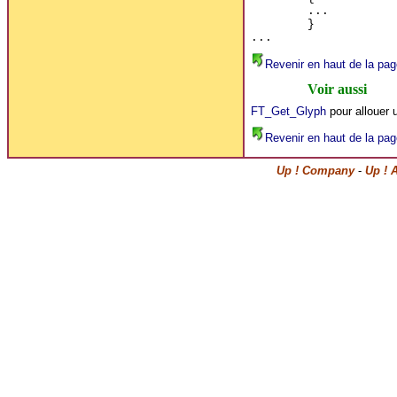
...
}
...
Revenir en haut de la pag
Voir aussi
FT_Get_Glyph
pour allouer 
Revenir en haut de la pag
Up ! Company
-
Up ! 