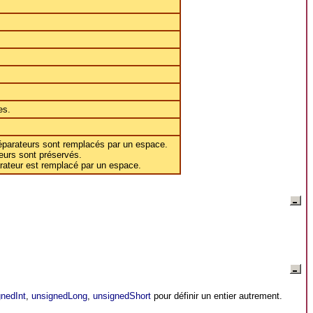
es.
éparateurs sont remplacés par un espace.
eurs sont préservés.
rateur est remplacé par un espace.
gnedInt
,
unsignedLong
,
unsignedShort
pour définir un entier autrement.