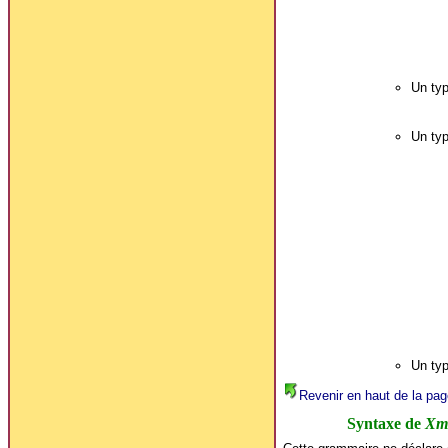
Un typ
Un typ
Un typ
Revenir en haut de la pag
Syntaxe de
Xm