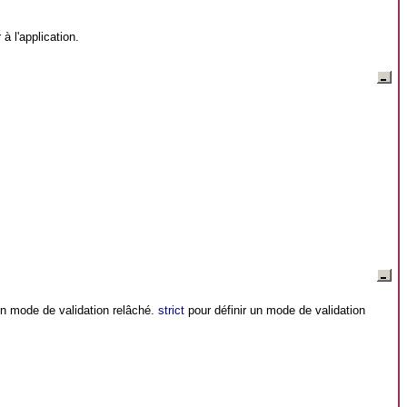
 à l'application.
un mode de validation relâché.
strict
pour définir un mode de validation