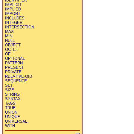
IDENTIFIER
IMPLICIT
IMPLIED
IMPORT
INCLUDES
INTEGER
INTERSECTION
MAX
MIN
NULL
OBJECT
OCTET
OF
OPTIONAL
PATTERN
PRESENT
PRIVATE
RELATIVE-OID
SEQUENCE
SET
SIZE
STRING
SYNTAX
TAGS
TRUE
UNION
UNIQUE
UNIVERSAL
WITH