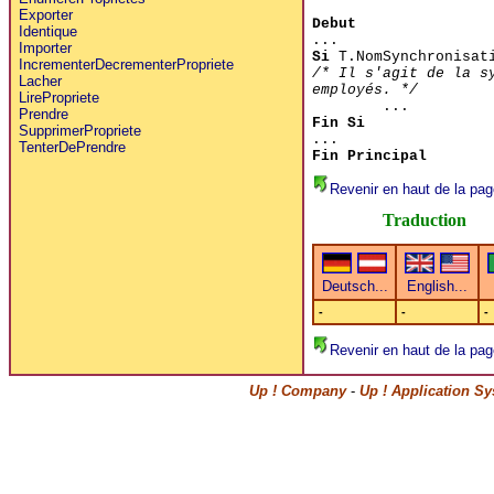
Exporter
Debut
Identique
...
Importer
Si
T.NomSynchronisat
IncrementerDecrementerPropriete
/* Il s'agit de la s
Lacher
employés. */
LirePropriete
...
Prendre
Fin Si
SupprimerPropriete
...
TenterDePrendre
Fin Principal
Revenir en haut de la pag
Traduction
-
-
-
Revenir en haut de la pag
Up ! Company
-
Up ! Application S