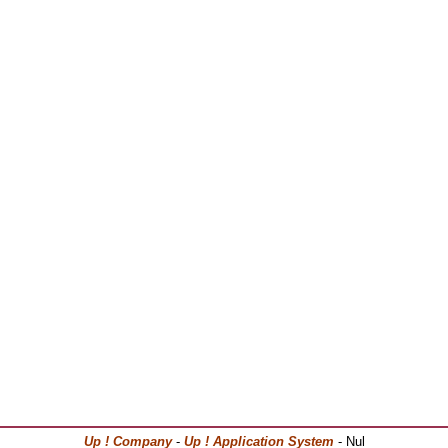
Up ! Company
-
Up ! Application System
- Nul