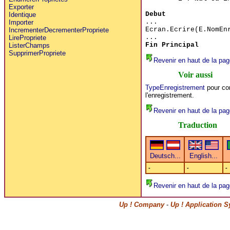
Exporter
Debut
Identique
...
Importer
Ecran.Ecrire(E.NomEn
IncrementerDecrementerPropriete
...
LirePropriete
Fin Principal
ListerChamps
SupprimerPropriete
Revenir en haut de la pag
Voir aussi
TypeEnregistrement
pour con
l'enregistrement.
Revenir en haut de la pag
Traduction
-
-
-
Revenir en haut de la pag
Up ! Company
-
Up ! Application 