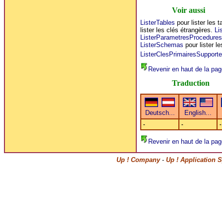
Voir aussi
ListerTables
pour lister les 
lister les clés étrangères.
Li
ListerParametresProcedures
ListerSchemas
pour lister l
ListerClesPrimairesSupporte
Revenir en haut de la pag
Traduction
-
-
-
Revenir en haut de la pag
Up ! Company
-
Up ! Application 