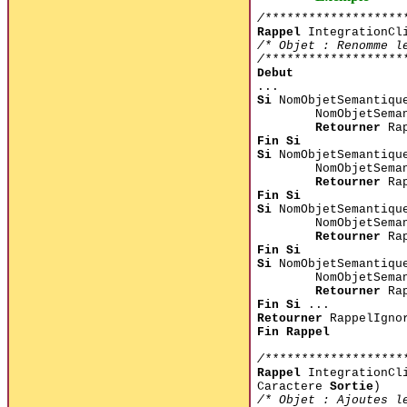
/*******************
Rappel
IntegrationCli
/* Objet : Renomme l
/*******************
Debut
...
Si
NomObjetSemantiqu
NomObjetSema
Retourner
Rap
Fin Si
Si
NomObjetSemantiqu
NomObjetSema
Retourner
Rap
Fin Si
Si
NomObjetSemantiqu
NomObjetSema
Retourner
Rap
Fin Si
Si
NomObjetSemantiqu
NomObjetSema
Retourner
Rap
Fin Si
...
Retourner
RappelIgno
Fin Rappel
/*******************
Rappel
IntegrationCli
Caractere
Sortie
)
/* Objet : Ajoutes l