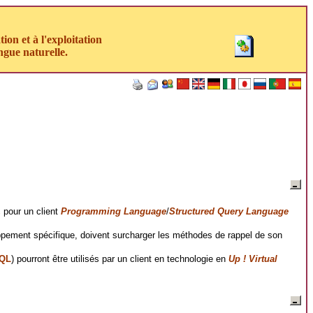
on et à l'exploitation
ngue naturelle.
L
pour un client
Programming Language
/
Structured Query Language
ppement spécifique, doivent surcharger les méthodes de rappel de son
QL
) pourront être utilisés par un client en technologie en
Up ! Virtual