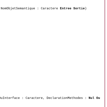
 NomObjetSemantique : Caractere
Entree Sortie
)
OuInterface : Caractere, DeclarationMethodes :
Nul Ou