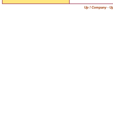
Up ! Company
-
Up