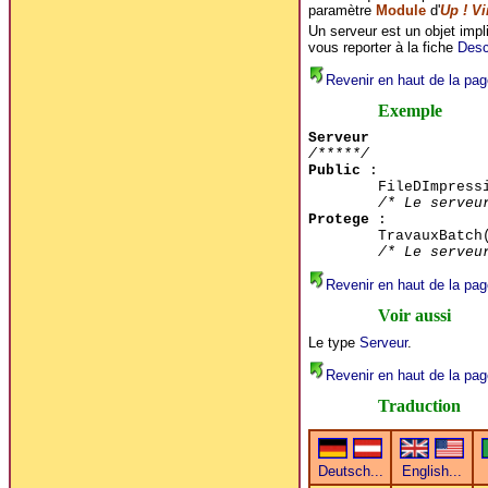
paramètre
Module
d'
Up ! Vi
Un serveur est un objet impl
vous reporter à la fiche
Desc
Revenir en haut de la pag
Exemple
Serveur
/*****/
Public
:
FileDImpress
/* Le serveu
Protege
:
TravauxBatch
/* Le serveu
Revenir en haut de la pag
Voir aussi
Le type
Serveur
.
Revenir en haut de la pag
Traduction