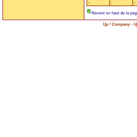
-
-
-
Revenir en haut de la pag
Up ! Company
-
U