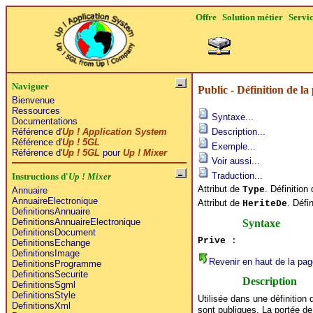
Offre
Solution métier
Servi
Naviguer
Public - Définition de la
Bienvenue
Ressources
Syntaxe...
Documentations
Référence d'
Up ! Application System
Description...
Référence d'
Up ! 5GL
Exemple...
Référence d'
Up ! 5GL
pour
Up ! Mixer
Voir aussi...
Traduction...
Instructions d'
Up ! Mixer
Attribut de
. Définition
Type
Annuaire
AnnuaireElectronique
Attribut de
. Défi
HeriteDe
DefinitionsAnnuaire
DefinitionsAnnuaireElectronique
Syntaxe
DefinitionsDocument
Prive
:
DefinitionsEchange
DefinitionsImage
Revenir en haut de la pag
DefinitionsProgramme
DefinitionsSecurite
Description
DefinitionsSgml
DefinitionsStyle
Utilisée dans une définition
DefinitionsXml
sont publiques. La portée de