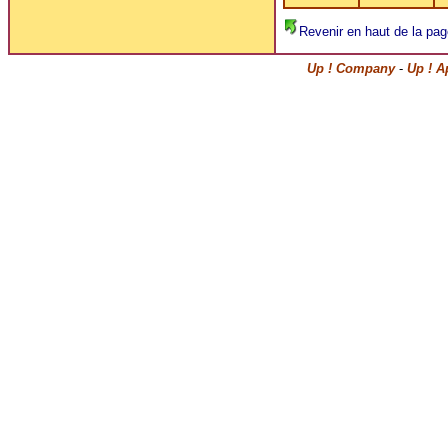
Revenir en haut de la pag
Up ! Company
-
Up ! A