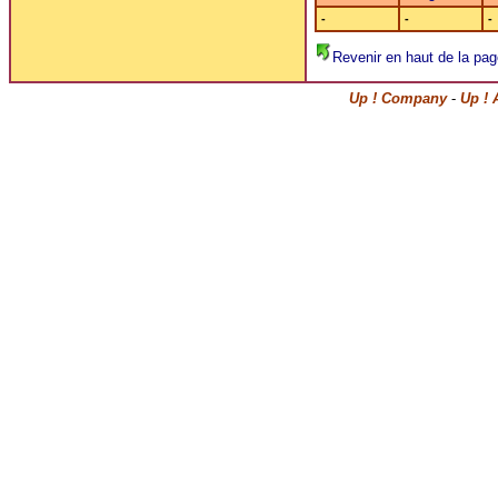
-
-
-
Revenir en haut de la pag
Up ! Company
-
Up ! 