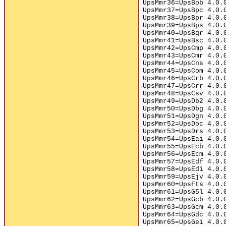
UpsMmr36=UpsBob 4.0.
UpsMmr37=UpsBpc 4.0.
UpsMmr38=UpsBpr 4.0.
UpsMmr39=UpsBps 4.0.
UpsMmr40=UpsBqr 4.0.
UpsMmr41=UpsBsc 4.0.
UpsMmr42=UpsCmp 4.0.
UpsMmr43=UpsCmr 4.0.
UpsMmr44=UpsCns 4.0.
UpsMmr45=UpsCom 4.0.
UpsMmr46=UpsCrb 4.0.
UpsMmr47=UpsCrr 4.0.
UpsMmr48=UpsCsv 4.0.
UpsMmr49=UpsDb2 4.0.
UpsMmr50=UpsDbg 4.0.
UpsMmr51=UpsDgn 4.0.
UpsMmr52=UpsDoc 4.0.
UpsMmr53=UpsDrs 4.0.
UpsMmr54=UpsEai 4.0.
UpsMmr55=UpsEcb 4.0.
UpsMmr56=UpsEcm 4.0.
UpsMmr57=UpsEdf 4.0.
UpsMmr58=UpsEdi 4.0.
UpsMmr59=UpsEjv 4.0.
UpsMmr60=UpsFts 4.0.
UpsMmr61=UpsG5l 4.0.
UpsMmr62=UpsGcb 4.0.
UpsMmr63=UpsGcm 4.0.
UpsMmr64=UpsGdc 4.0.
UpsMmr65=UpsGei 4.0.