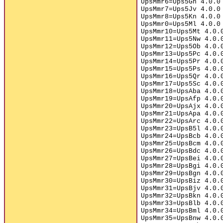
UpsMmr6=Ups5Gn 4.0.0
UpsMmr7=Ups5Jv 4.0.0
UpsMmr8=Ups5Kn 4.0.0
UpsMmr0=Ups5Ml 4.0.0
UpsMmr10=Ups5Mt 4.0.
UpsMmr11=Ups5Nw 4.0.
UpsMmr12=Ups5Ob 4.0.
UpsMmr13=Ups5Pc 4.0.
UpsMmr14=Ups5Pr 4.0.
UpsMmr15=Ups5Ps 4.0.
UpsMmr16=Ups5Qr 4.0.
UpsMmr17=Ups5Sc 4.0.
UpsMmr18=UpsAba 4.0.
UpsMmr19=UpsAfp 4.0.
UpsMmr20=UpsAjx 4.0.
UpsMmr21=UpsApa 4.0.
UpsMmr22=UpsArc 4.0.
UpsMmr23=UpsB5l 4.0.
UpsMmr24=UpsBcb 4.0.
UpsMmr25=UpsBcm 4.0.
UpsMmr26=UpsBdc 4.0.
UpsMmr27=UpsBei 4.0.
UpsMmr28=UpsBgi 4.0.
UpsMmr29=UpsBgn 4.0.
UpsMmr30=UpsBiz 4.0.
UpsMmr31=UpsBjv 4.0.
UpsMmr32=UpsBkn 4.0.
UpsMmr33=UpsBlb 4.0.
UpsMmr34=UpsBml 4.0.
UpsMmr35=UpsBnw 4.0.