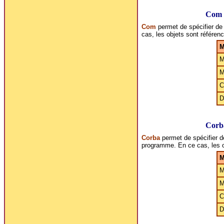
Com
Com
permet de spécifier de
cas, les objets sont référen
M
M
M
C
D
Corb
Corba
permet de spécifier d
programme. En ce cas, les o
M
M
M
C
D