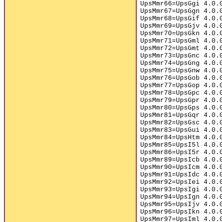
UpsMmr66=UpsGgi 4.0.
UpsMmr67=UpsGgn 4.0.
UpsMmr68=UpsGif 4.0.
UpsMmr69=UpsGjv 4.0.
UpsMmr70=UpsGkn 4.0.
UpsMmr71=UpsGml 4.0.
UpsMmr72=UpsGmt 4.0.
UpsMmr73=UpsGnc 4.0.
UpsMmr74=UpsGng 4.0.
UpsMmr75=UpsGnw 4.0.
UpsMmr76=UpsGob 4.0.
UpsMmr77=UpsGop 4.0.
UpsMmr78=UpsGpc 4.0.
UpsMmr79=UpsGpr 4.0.
UpsMmr80=UpsGps 4.0.
UpsMmr81=UpsGqr 4.0.
UpsMmr82=UpsGsc 4.0.
UpsMmr83=UpsGui 4.0.
UpsMmr84=UpsHtm 4.0.
UpsMmr85=UpsI5l 4.0.
UpsMmr86=UpsI5r 4.0.
UpsMmr89=UpsIcb 4.0.
UpsMmr90=UpsIcm 4.0.
UpsMmr91=UpsIdc 4.0.
UpsMmr92=UpsIei 4.0.
UpsMmr93=UpsIgi 4.0.
UpsMmr94=UpsIgn 4.0.
UpsMmr95=UpsIjv 4.0.
UpsMmr96=UpsIkn 4.0.
UpsMmr97=UpsIml 4.0.