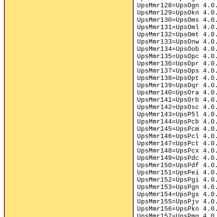
UpsMmr128=UpsOgn 4.0
UpsMmr129=UpsOkn 4.0
UpsMmr130=UpsOms 4.0
UpsMmr131=UpsOml 4.0
UpsMmr132=UpsOmt 4.0
UpsMmr133=UpsOnw 4.0
UpsMmr134=UpsOob 4.0
UpsMmr135=UpsOpc 4.0
UpsMmr136=UpsOpr 4.0
UpsMmr137=UpsOps 4.0
UpsMmr138=UpsOpt 4.0
UpsMmr139=UpsOqr 4.0
UpsMmr140=UpsOra 4.0
UpsMmr141=UpsOrb 4.0
UpsMmr142=UpsOsc 4.0
UpsMmr143=UpsP5l 4.0
UpsMmr144=UpsPcb 4.0
UpsMmr145=UpsPcm 4.0
UpsMmr146=UpsPcl 4.0
UpsMmr147=UpsPct 4.0
UpsMmr148=UpsPcx 4.0
UpsMmr149=UpsPdc 4.0
UpsMmr150=UpsPdf 4.0
UpsMmr151=UpsPei 4.0
UpsMmr152=UpsPgi 4.0
UpsMmr153=UpsPgn 4.0
UpsMmr154=UpsPgs 4.0
UpsMmr155=UpsPjv 4.0
UpsMmr156=UpsPkn 4.0
UpsMmr157=UpsPmg 4.0