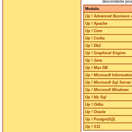
descendante pour
Module.
Up ! Advanced Business 
Up ! Apache
Up ! Com
Up ! Corba
Up ! Db2
Up ! Graphical Engine
Up ! Java
Up ! Max DB
Up ! Microsoft Informatio
Up ! Microsoft Sql Server
Up ! Microsoft Windows
Up ! My Sql
Up ! Odbc
Up ! Oracle
Up ! PostgreSQL
Up ! X11