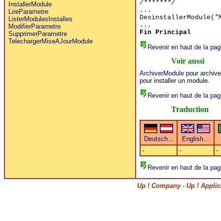
/*******/
InstallerModule
...
LireParametre
DesinstallerModule(
"
ListerModulesInstalles
...
ModifierParametre
Fin Principal
SupprimerParametre
TelechargerMiseAJourModule
Revenir en haut de la pag
Voir aussi
ArchiverModule
pour archiv
pour installer un module.
Revenir en haut de la pag
Traduction
-
-
-
Revenir en haut de la pag
Up ! Company
-
Up ! Appli