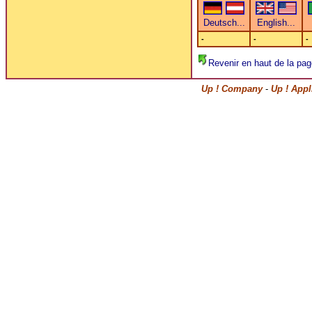
-
-
-
Revenir en haut de la pag
Up ! Company
-
Up ! Appl