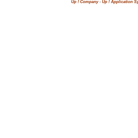
Up ! Company
-
Up ! Application S